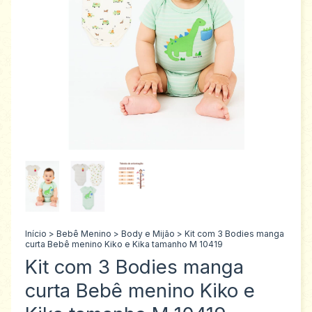
Início
>
Bebê Menino
>
Body e Mijão
>
Kit com 3 Bodies manga
curta Bebê menino Kiko e Kika tamanho M 10419
Kit com 3 Bodies manga
curta Bebê menino Kiko e