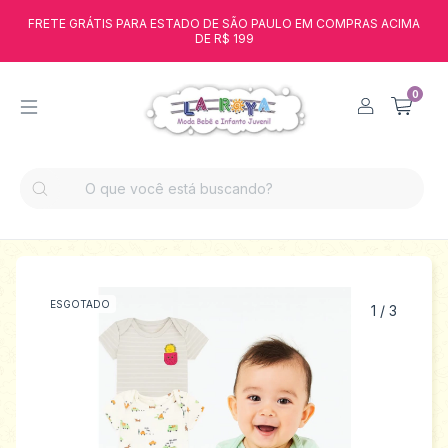
FRETE GRÁTIS PARA ESTADO DE SÃO PAULO EM COMPRAS ACIMA
DE R$ 199
0
ESGOTADO
1
/
3