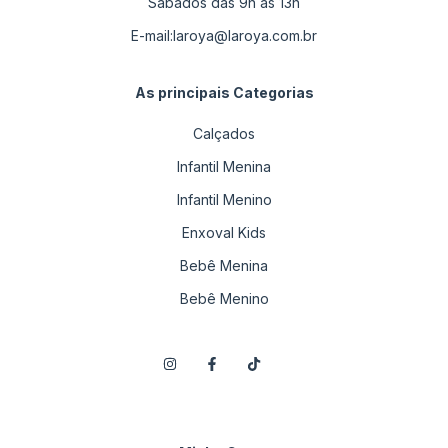
Sábados das 9h as 13h
E-mail:
laroya@laroya.com.br
As principais Categorias
Calçados
Infantil Menina
Infantil Menino
Enxoval Kids
Bebê Menina
Bebê Menino