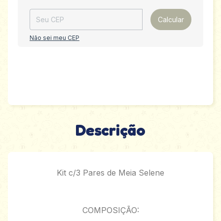
Calcular
Não sei meu CEP
Descrição
Kit c/3 Pares de Meia Selene
COMPOSIÇÃO: