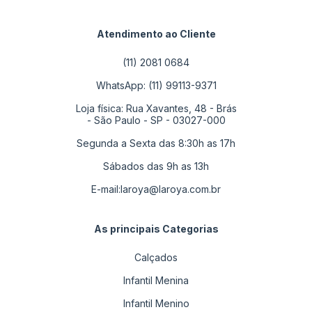
Atendimento ao Cliente
(11) 2081 0684
WhatsApp: (11) 99113-9371
Loja física: Rua Xavantes, 48 - Brás
- São Paulo - SP - 03027-000
Segunda a Sexta das 8:30h as 17h
Sábados das 9h as 13h
E-mail:
laroya@laroya.com.br
As principais Categorias
Calçados
Infantil Menina
Infantil Menino