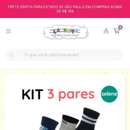
FRETE GRÁTIS PARA ESTADO DE SÃO PAULO EM COMPRAS ACIMA
DE R$ 199
0