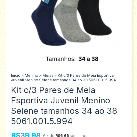
Início
>
Menino
>
Meias
>
Kit c/3 Pares de Meia Esportiva
Juvenil Menino Selene tamanhos 34 ao 38 5061.001.5.994
Kit c/3 Pares de Meia
Esportiva Juvenil Menino
Selene tamanhos 34 ao 38
5061.001.5.994
R$39,98
6
x de
R$6,66
sem juros