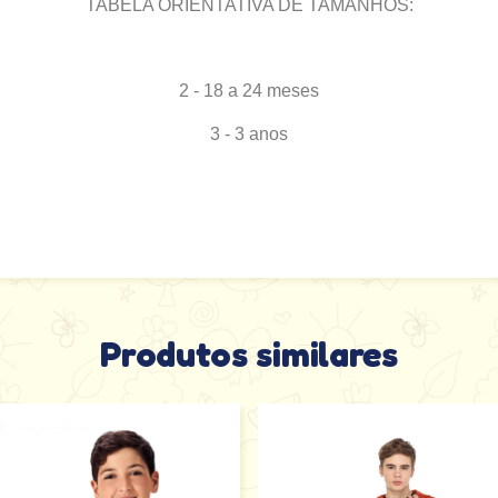
TABELA ORIENTATIVA DE TAMANHOS:
2 - 18 a 24 meses
3 - 3 anos
Produtos similares