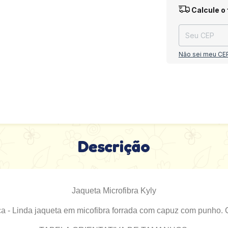
Entregas para o
Calcule o 
Não sei meu CE
Descrição
Jaqueta Microfibra Kyly
a - Linda jaqueta em micofibra forrada com capuz com punho. 