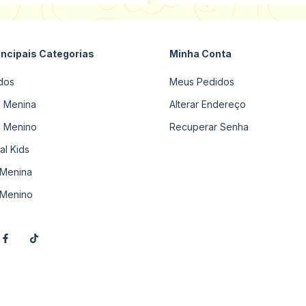
incipais Categorias
Minha Conta
dos
Meus Pedidos
il Menina
Alterar Endereço
il Menino
Recuperar Senha
al Kids
Menina
Menino