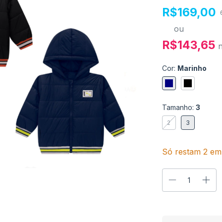
R$169,00
ou
R$143,65
Cor:
Marinho
Tamanho:
3
2
3
Só restam
2
em 