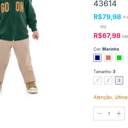
43614
R$79,98
6
ou
R$67,98
no
Cor:
Marinho
Tamanho:
3
1
2
3
Atenção, última