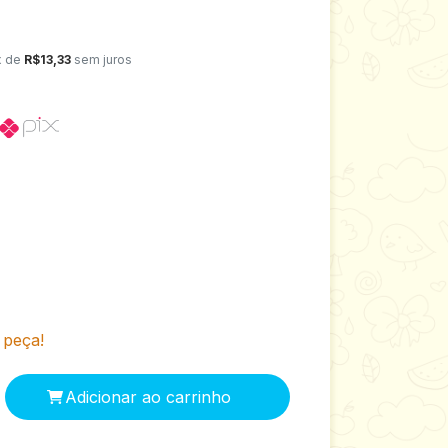
x de
R$13,33
sem juros
 peça!