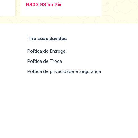
R$33,98
no
Pix
R$33,98
n
Tire suas dúvidas
Política de Entrega
Política de Troca
Política de privacidade e segurança