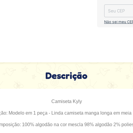
Não sei meu CE
Descrição
Camiseta Kyly
ção: Modelo em 1 peça - Linda camiseta manga longa em meia 
posição: 100% algodão na cor mescla 98% algodão 2% polies