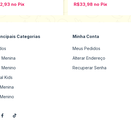
2,93
no
Pix
R$33,98
no
Pix
incipais Categorias
Minha Conta
dos
Meus Pedidos
il Menina
Alterar Endereço
il Menino
Recuperar Senha
al Kids
Menina
Menino