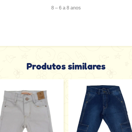
8 – 6 a 8 anos
Produtos similares