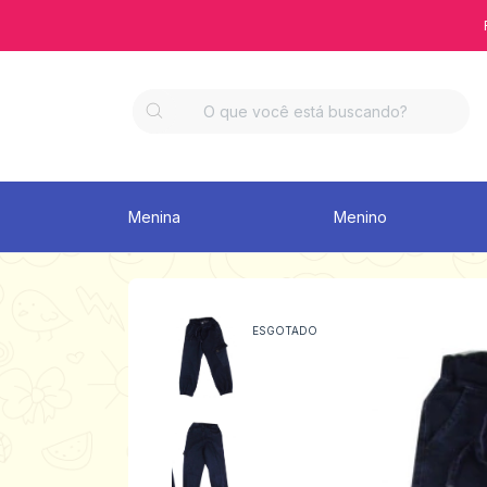
Menina
Menino
ESGOTADO