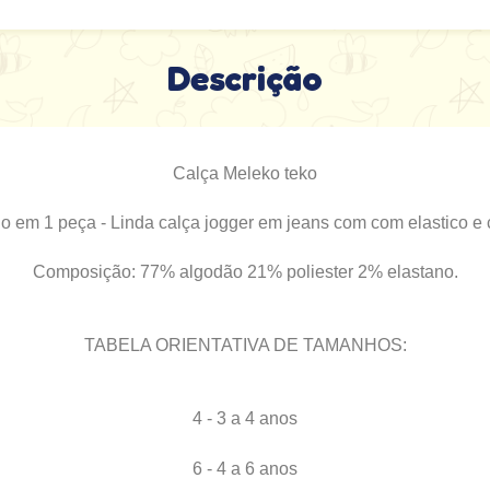
Descrição
Calça Meleko teko
o em 1 peça - Linda calça jogger em jeans com com elastico e c
Composição: 77% algodão 21% poliester 2% elastano.
TABELA ORIENTATIVA DE TAMANHOS:
4 - 3 a 4 anos
6 - 4 a 6 anos