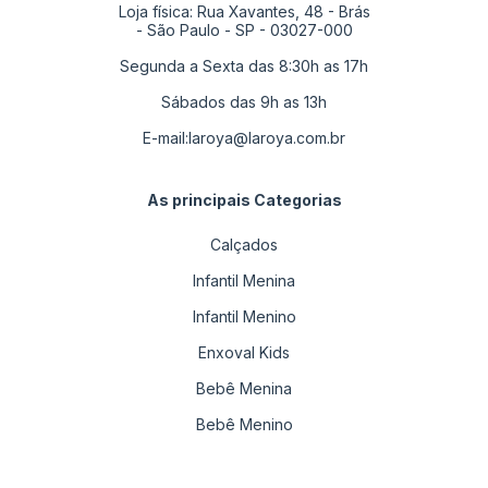
Loja física: Rua Xavantes, 48 - Brás
- São Paulo - SP - 03027-000
Segunda a Sexta das 8:30h as 17h
Sábados das 9h as 13h
E-mail:
laroya@laroya.com.br
As principais Categorias
Calçados
Infantil Menina
Infantil Menino
Enxoval Kids
Bebê Menina
Bebê Menino