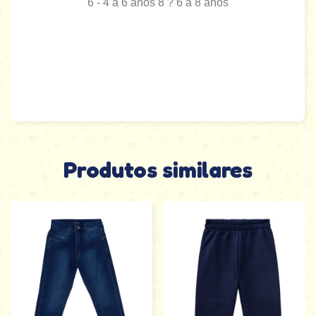
6 - 4 a 6 anos 8 ? 6 a 8 anos
Produtos similares