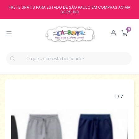
FRETE GRÁTIS PARA ESTADO DE SÃO PAULO EM COMPRAS ACIMA
DE R$ 199
0
1
/
7