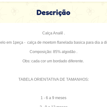
Descrição
Calça Analê .
elo em 1peça - calça de moetom flanelada basica para dia a d
Composição: 85% algodão .
Obs: cada cor um bordado diferente.
TABELA ORIENTATIVA DE TAMANHOS:
1 - 6 a 9 meses