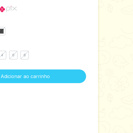
4
6
8