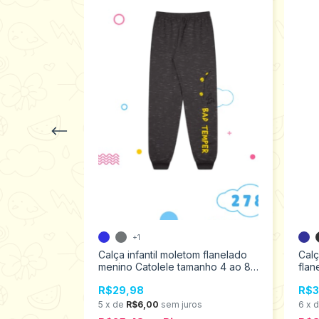
enino
+1
 1 ao 3
Calça infantil moletom flanelado
Calç
menino Catolele tamanho 4 ao 8
fla
2780
s
R$29,98
R$3
5
x
de
R$6,00
sem juros
6
x