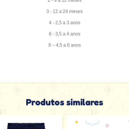
2 - 9 a 12 meses
3 - 12 a 24 meses
4 - 2,5 a 3 anos
6 - 3,5 a 4 anos
8 – 4,5 a 6 anos
Produtos similares