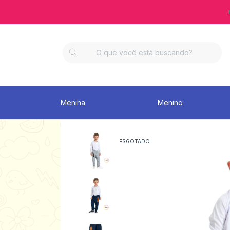
Menina
Menino
ESGOTADO