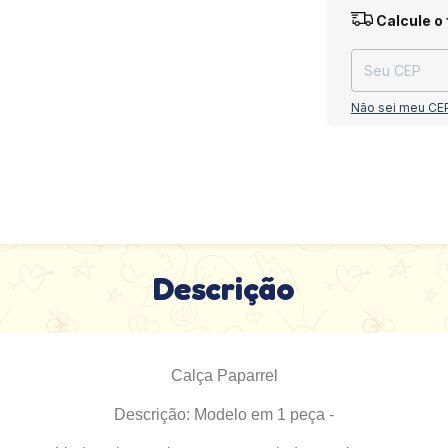
Entregas para o
Calcule o 
Não sei meu CE
Descrição
Calça Paparrel
Descrição: Modelo em 1 peça -