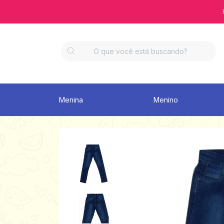
Menina
Menino