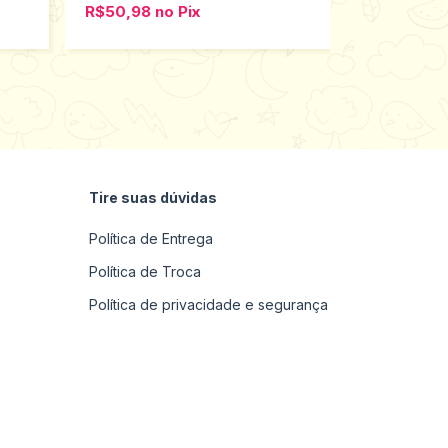
R$50,98
no
Pix
R$50,98
n
Tire suas dúvidas
Política de Entrega
Política de Troca
Política de privacidade e segurança