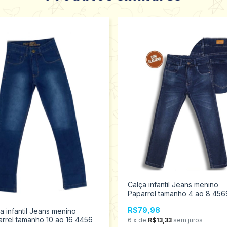
Calça infantil Jeans menino
Paparrel tamanho 4 ao 8 456
R$79,98
a infantil Jeans menino
rrel tamanho 10 ao 16 4456
6
x
de
R$13,33
sem juros