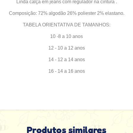
Linda calça em jeans com regulador na cintura .
Composição: 72% algodão 26% poliester 2% elastano.
TABELA ORIENTATIVA DE TAMANHOS:
10 -8 a 10 anos
12 - 10 a 12 anos
14 - 12 a 14 anos
16 - 14 a 16 anos
Produtos similares