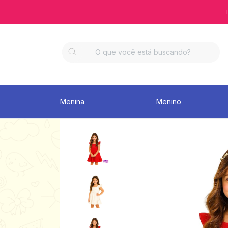
Menina
Menino