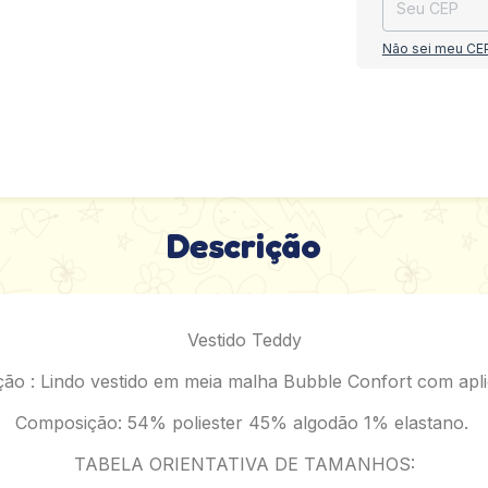
Não sei meu CE
Descrição
Vestido Teddy
ção : Lindo vestido em meia malha Bubble Confort com apl
Composição: 54% poliester 45% algodão 1% elastano.
TABELA ORIENTATIVA DE TAMANHOS: