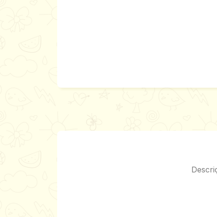
Descri