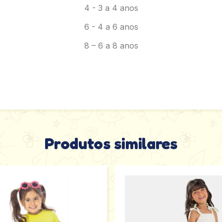
4 - 3 a 4 anos
6 - 4 a 6 anos
8 – 6 a 8 anos
Produtos similares