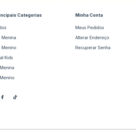
incipais Categorias
Minha Conta
dos
Meus Pedidos
il Menina
Alterar Endereço
il Menino
Recuperar Senha
al Kids
Menina
Menino