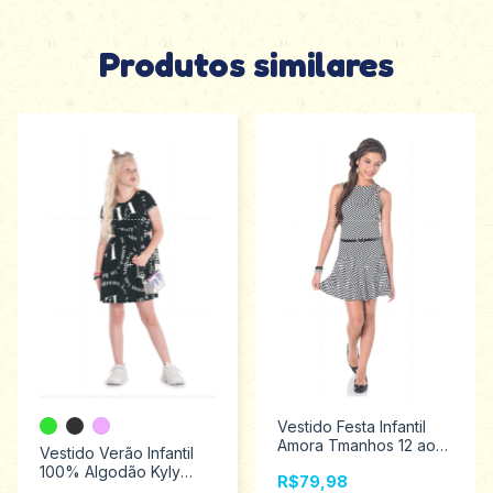
Produtos similares
Vestido Festa Infantil
Amora Tmanhos 12 ao
Vestido Verão Infantil
14 50749
100% Algodão Kyly
R$79,98
Tamanhos 10 ao 16