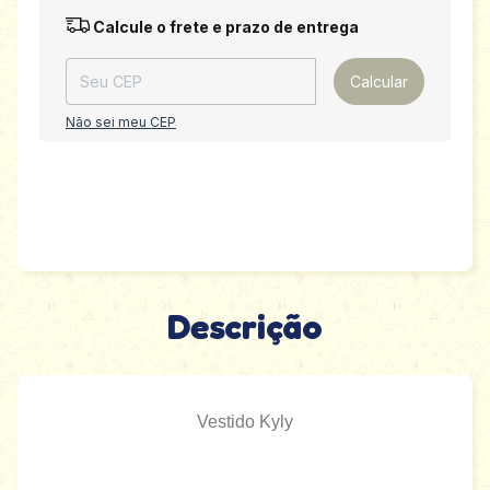
Entregas para o CEP:
Alterar CEP
Calcule o frete e prazo de entrega
Calcular
Não sei meu CEP
Descrição
Vestido Kyly