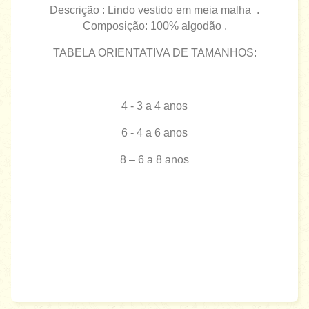
Descrição : Lindo vestido em meia malha .
Composição: 100% algodão .
TABELA ORIENTATIVA DE TAMANHOS:
4 - 3 a 4 anos
6 - 4 a 6 anos
8 – 6 a 8 anos