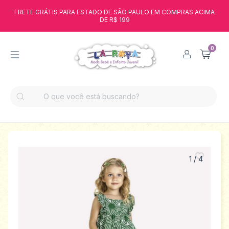
FRETE GRÁTIS PARA ESTADO DE SÃO PAULO EM COMPRAS ACIMA
DE R$ 199
0
1
/
4