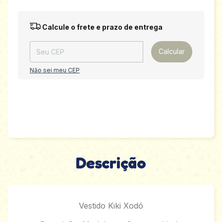
Entregas para o CEP:
Alterar CEP
Calcule o frete e prazo de entrega
Calcular
Não sei meu CEP
Descrição
Vestido Kiki Xodó