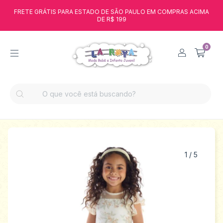
FRETE GRÁTIS PARA ESTADO DE SÃO PAULO EM COMPRAS ACIMA
DE R$ 199
0
1
/
5