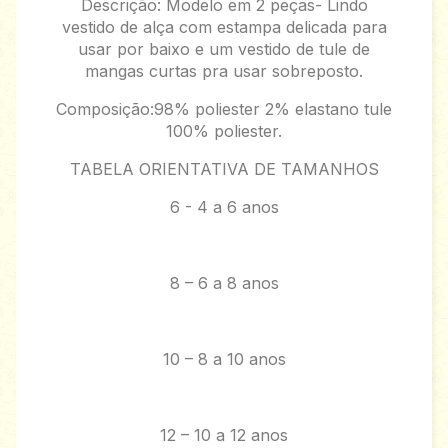
Descrição: Modelo em 2 peças- Lindo
vestido de alça com estampa delicada para
usar por baixo e um vestido de tule de
mangas curtas pra usar sobreposto.
Composição:98% poliester 2% elastano tule
100% poliester.
TABELA ORIENTATIVA DE TAMANHOS
6 - 4 a 6 anos
8 – 6 a 8 anos
10 – 8 a 10 anos
12 – 10 a 12 anos