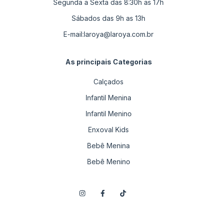
Segunda a Sexta das 8:30h as 17h
Sábados das 9h as 13h
E-mail:
laroya@laroya.com.br
As principais Categorias
Calçados
Infantil Menina
Infantil Menino
Enxoval Kids
Bebê Menina
Bebê Menino