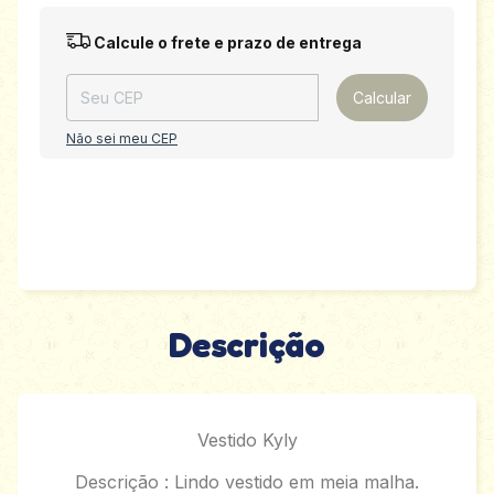
Entregas para o CEP:
Alterar CEP
Calcule o frete e prazo de entrega
Calcular
Não sei meu CEP
Descrição
Vestido Kyly
Descrição : Lindo vestido em meia malha.