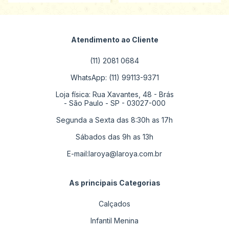
Atendimento ao Cliente
(11) 2081 0684
WhatsApp: (11) 99113-9371
Loja física: Rua Xavantes, 48 - Brás
- São Paulo - SP - 03027-000
Segunda a Sexta das 8:30h as 17h
Sábados das 9h as 13h
E-mail:
laroya@laroya.com.br
As principais Categorias
Calçados
Infantil Menina