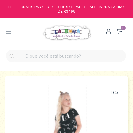
FRETE GRÁTIS PARA ESTADO DE SÃO PAULO EM COMPRAS ACIMA
DE R$ 199
0
1
/
5