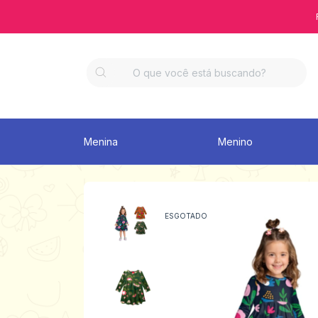
Menina
Menino
ESGOTADO