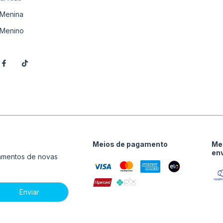
Menina
Menino
Meios de pagamento
Me
en
çamentos de novas