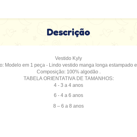
Descrição
Vestido Kyly
o: Modelo em 1 peça - Lindo vestido manga longa estampado 
Composição: 100% algodão .
TABELA ORIENTATIVA DE TAMANHOS:
4 - 3 a 4 anos
6 - 4 a 6 anos
8 – 6 a 8 anos