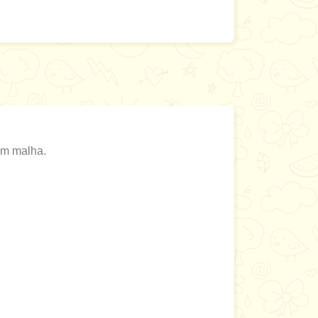
em malha.