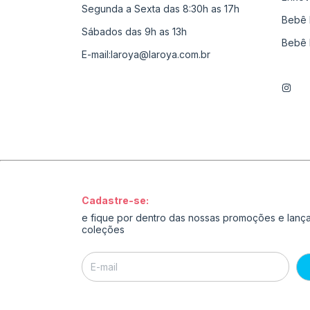
Segunda a Sexta das 8:30h as 17h
Bebê 
Sábados das 9h as 13h
Bebê 
E-mail:
laroya@laroya.com.br
Cadastre-se:
e fique por dentro das nossas promoções e lan
coleções