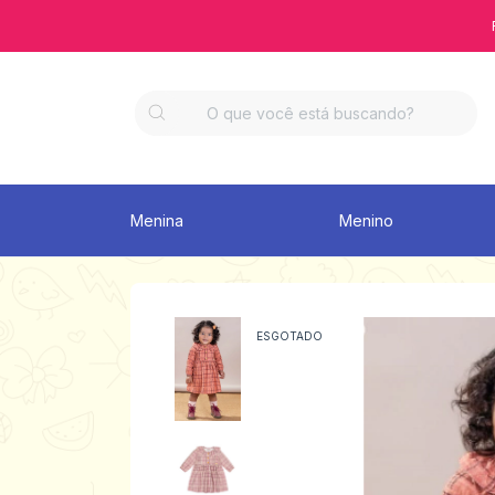
Menina
Menino
ESGOTADO