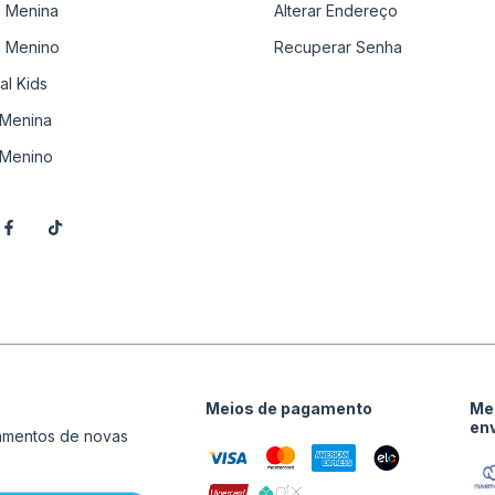
il Menina
Alterar Endereço
il Menino
Recuperar Senha
al Kids
Menina
Menino
Meios de pagamento
Me
en
çamentos de novas