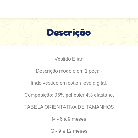
Descrição
Vestido Elian
Descrição modelo em 1 peça -
lindo vestido em cotton leve digital.
Composição: 96% poliester 4% elastano.
TABELA ORIENTATIVA DE TAMANHOS
M - 6 a 9 meses
G - 9 a 12 meses