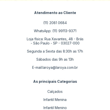
Atendimento ao Cliente
(11) 2081 0684
WhatsApp: (11) 99113-9371
Loja física: Rua Xavantes, 48 - Brás
- São Paulo - SP - 03027-000
Segunda a Sexta das 8:30h as 17h
Sábados das 9h as 13h
E-mail:
laroya@laroya.com.br
As principais Categorias
Calçados
Infantil Menina
Infantil Menino