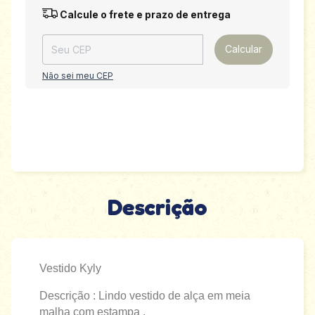
Entregas para o CEP:
Alterar CEP
Calcule o frete e prazo de entrega
Calcular
Não sei meu CEP
Descrição
Vestido Kyly
Descrição : Lindo vestido de alça em meia
malha com estampa .