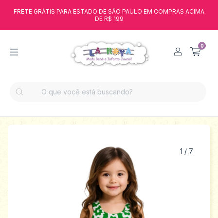
FRETE GRÁTIS PARA ESTADO DE SÃO PAULO EM COMPRAS ACIMA
DE R$ 199
0
1
/
7