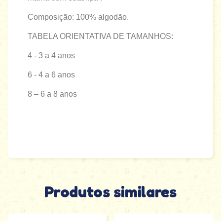
Composição: 100% algodão.
TABELA ORIENTATIVA DE TAMANHOS:
4 - 3 a 4 anos
6 - 4 a 6 anos
8 – 6 a 8 anos
Produtos similares