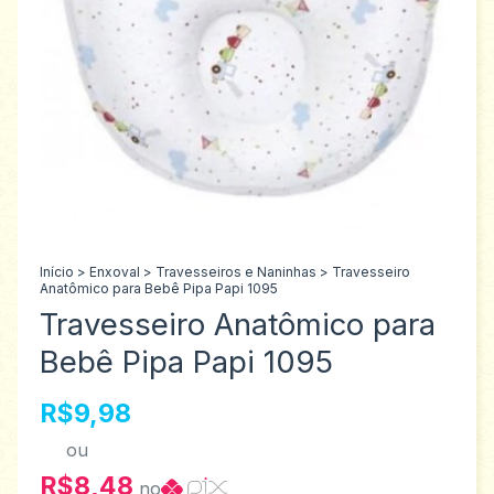
Início
>
Enxoval
>
Travesseiros e Naninhas
>
Travesseiro
Anatômico para Bebê Pipa Papi 1095
Travesseiro Anatômico para
Bebê Pipa Papi 1095
R$9,98
ou
R$8,48
no