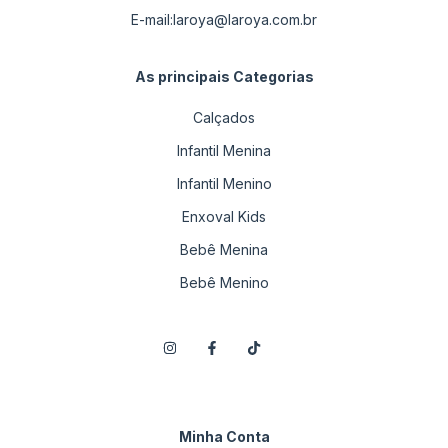
E-mail:
laroya@laroya.com.br
As principais Categorias
Calçados
Infantil Menina
Infantil Menino
Enxoval Kids
Bebê Menina
Bebê Menino
Minha Conta