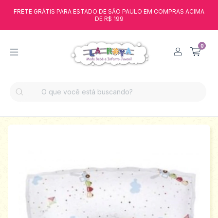
FRETE GRÁTIS PARA ESTADO DE SÃO PAULO EM COMPRAS ACIMA
DE R$ 199
0