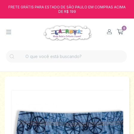
FRETE GRÁTIS PARA ESTADO DE SÃO PAULO EM COMPRAS ACIMA
DE R$ 199
0