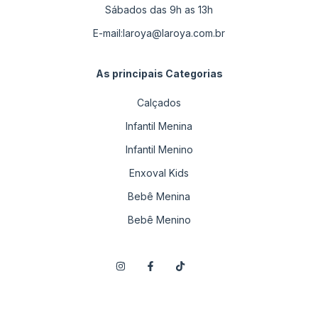
Sábados das 9h as 13h
E-mail:
laroya@laroya.com.br
As principais Categorias
Calçados
Infantil Menina
Infantil Menino
Enxoval Kids
Bebê Menina
Bebê Menino