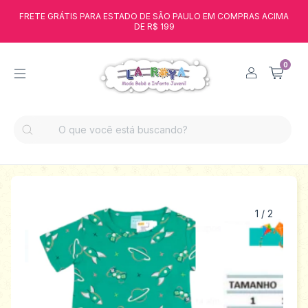
FRETE GRÁTIS PARA ESTADO DE SÃO PAULO EM COMPRAS ACIMA
DE R$ 199
0
1
/
2