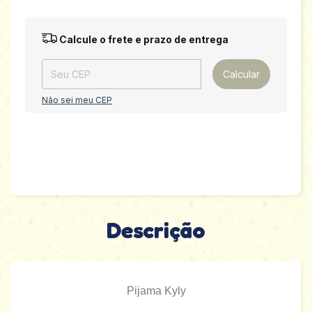
Entregas para o CEP:
Alterar CEP
Calcule o frete e prazo de entrega
Calcular
Não sei meu CEP
Descrição
Pijama Kyly