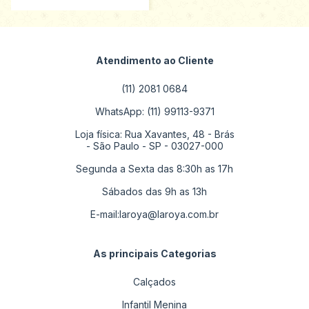
Atendimento ao Cliente
(11) 2081 0684
WhatsApp: (11) 99113-9371
Loja física: Rua Xavantes, 48 - Brás
- São Paulo - SP - 03027-000
Segunda a Sexta das 8:30h as 17h
Sábados das 9h as 13h
E-mail:
laroya@laroya.com.br
As principais Categorias
Calçados
Infantil Menina