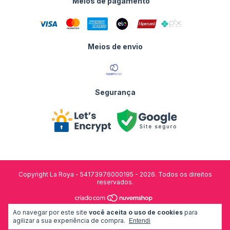
Meios de pagamento
Meios de envio
Segurança
Copyright La Roya - 54173976000195 - 2026. Todos os direitos
reservados.
Ao navegar por este site
você aceita o uso de cookies
para
desenvolvido por:
agilizar a sua experiência de compra.
Entendi