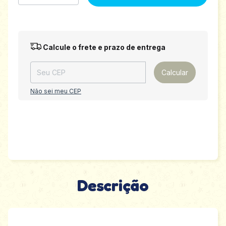
Entregas para o CEP:
Alterar CEP
Calcule o frete e prazo de entrega
Calcular
Não sei meu CEP
Descrição