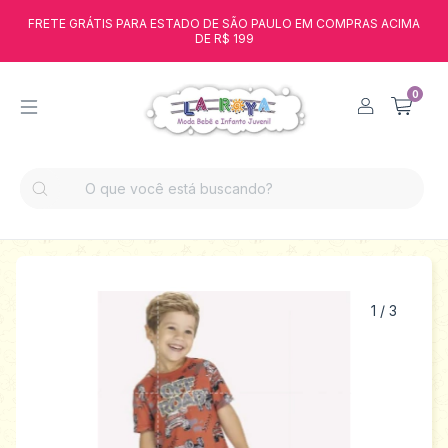
FRETE GRÁTIS PARA ESTADO DE SÃO PAULO EM COMPRAS ACIMA
DE R$ 199
0
1
/
3