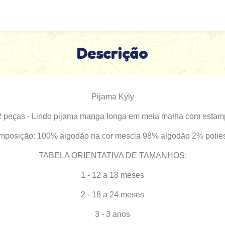
Descrição
Pijama Kyly
 peças - Lindo pijama manga longa em meia malha com estamp
posição: 100% algodão na cor mescla 98% algodão 2% polies
TABELA ORIENTATIVA DE TAMANHOS:
1 - 12 a 18 meses
2 - 18 a 24 meses
3 - 3 anos