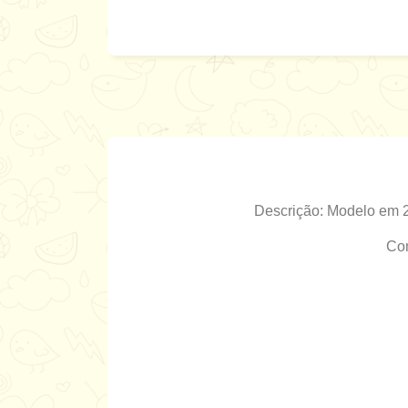
Descrição: Modelo em 2
Com