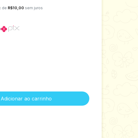
x de
R$10,00
sem juros
o