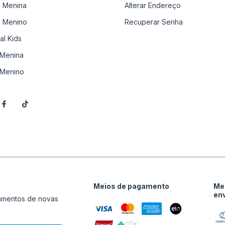
il Menina
Alterar Endereço
il Menino
Recuperar Senha
al Kids
Menina
Menino
Meios de pagamento
Me
en
çamentos de novas