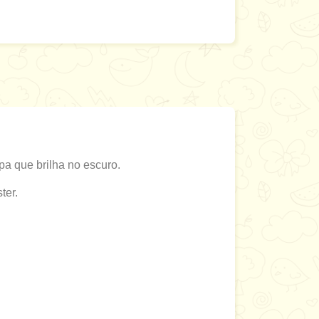
a que brilha no escuro.
ter.