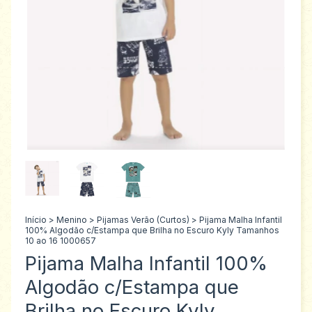
Início
>
Menino
>
Pijamas Verão (Curtos)
>
Pijama Malha Infantil
100% Algodão c/Estampa que Brilha no Escuro Kyly Tamanhos
10 ao 16 1000657
Pijama Malha Infantil 100%
Algodão c/Estampa que
Brilha no Escuro Kyly