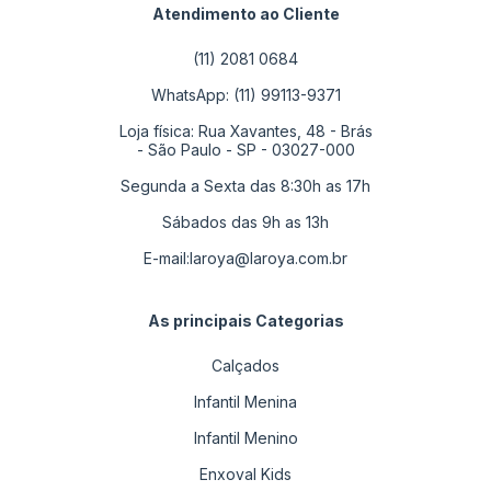
Atendimento ao Cliente
(11) 2081 0684
WhatsApp: (11) 99113-9371
Loja física: Rua Xavantes, 48 - Brás
- São Paulo - SP - 03027-000
Segunda a Sexta das 8:30h as 17h
Sábados das 9h as 13h
E-mail:
laroya@laroya.com.br
As principais Categorias
Calçados
Infantil Menina
Infantil Menino
Enxoval Kids