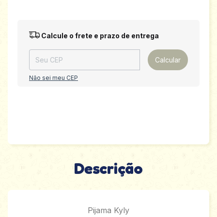
Entregas para o CEP:
Alterar CEP
Calcule o frete e prazo de entrega
Calcular
Não sei meu CEP
Descrição
Pijama Kyly