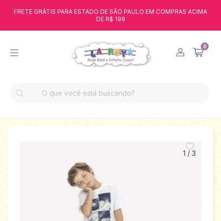
FRETE GRÁTIS PARA ESTADO DE SÃO PAULO EM COMPRAS ACIMA
DE R$ 199
0
1
/
3