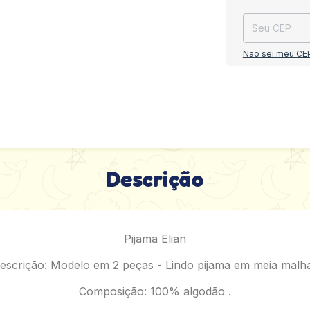
Não sei meu CE
Descrição
Pijama Elian
escrição: Modelo em 2 peças - Lindo pijama em meia malha
Composição: 100% algodão .