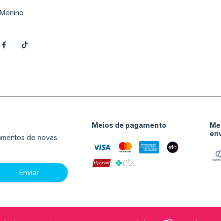
Menino
Meios de pagamento
Me
en
çamentos de novas