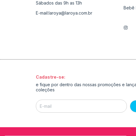
Sábados das 9h as 13h
Bebê 
E-mail:
laroya@laroya.com.br
Cadastre-se:
e fique por dentro das nossas promoções e lan
coleções