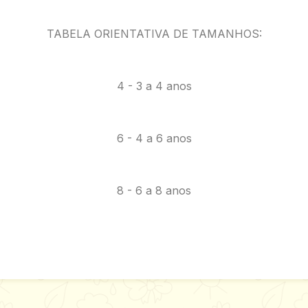
TABELA ORIENTATIVA DE TAMANHOS:
4 - 3 a 4 anos
6 - 4 a 6 anos
8 - 6 a 8 anos