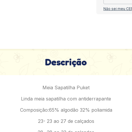
Não sei meu CE
Descrição
Meia Sapatilha Puket
Linda meia sapatilha com antiderrapante
Composição:65% algodão 32% poliamida
23- 23 ao 27 de calçados