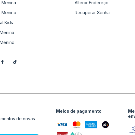
il Menina
Alterar Endereço
il Menino
Recuperar Senha
al Kids
Menina
Menino
Meios de pagamento
Me
en
çamentos de novas