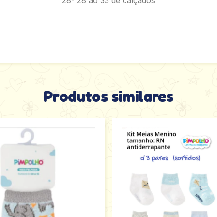
28- 28 ao 33 de calçados
Produtos similares