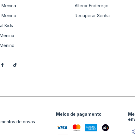
il Menina
Alterar Endereço
il Menino
Recuperar Senha
al Kids
Menina
Menino
Meios de pagamento
Me
en
çamentos de novas