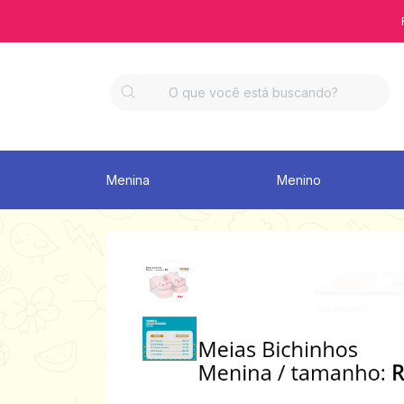
Menina
Menino