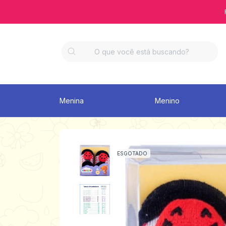
Menina
Menino
ESGOTADO