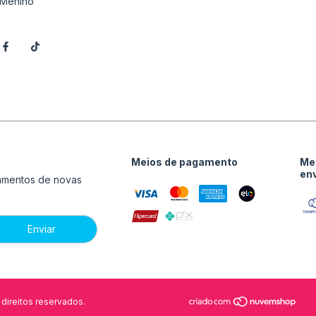
Menino
Meios de pagamento
Me
en
çamentos de novas
direitos reservados.