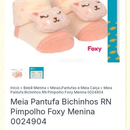
Início
>
Bebê Menina
>
Meias,Pantufas e Meia Calça
>
Meia
Pantufa Bichinhos RN Pimpolho Foxy Menina 0024904
Meia Pantufa Bichinhos RN
Pimpolho Foxy Menina
0024904