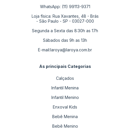
WhatsApp: (11) 99113-9371
Loja física: Rua Xavantes, 48 - Brás
- São Paulo - SP - 03027-000
Segunda a Sexta das 8:30h as 17h
Sábados das 9h as 13h
E-mail:
laroya@laroya.com.br
As principais Categorias
Calçados
Infantil Menina
Infantil Menino
Enxoval Kids
Bebê Menina
Bebê Menino