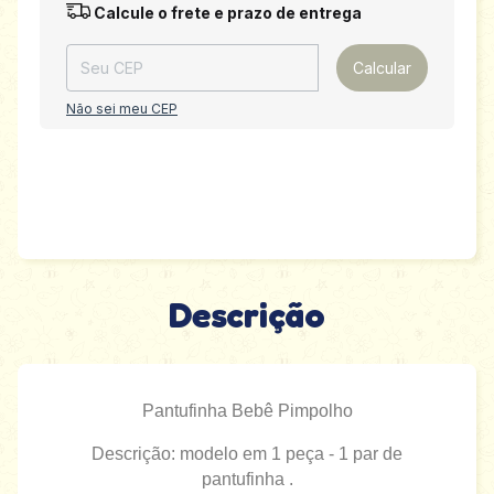
Entregas para o CEP:
Alterar CEP
Calcule o frete e prazo de entrega
Calcular
Não sei meu CEP
Descrição
Pantufinha Bebê Pimpolho
Descrição: modelo em 1 peça - 1 par de
pantufinha .