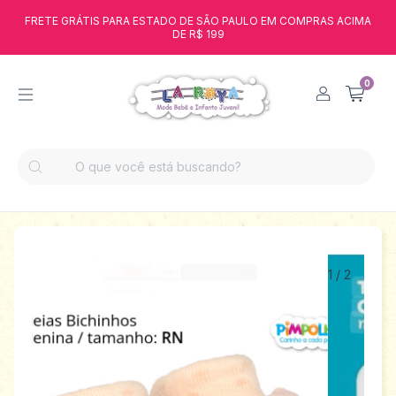
FRETE GRÁTIS PARA ESTADO DE SÃO PAULO EM COMPRAS ACIMA
DE R$ 199
0
1
/
2