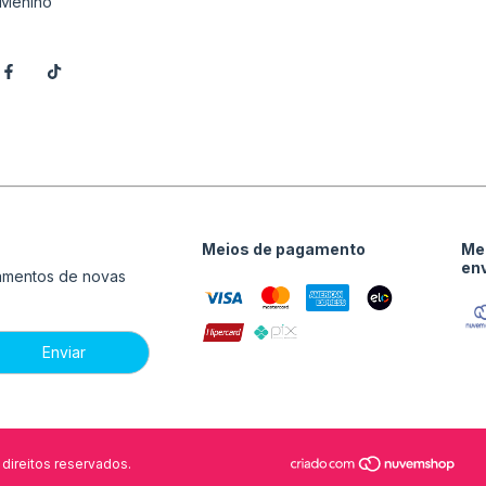
Menino
Meios de pagamento
Me
en
çamentos de novas
direitos reservados.