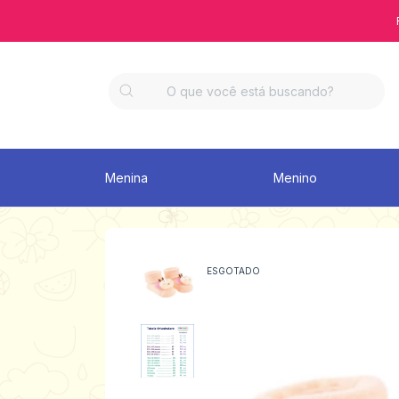
Menina
Menino
ESGOTADO