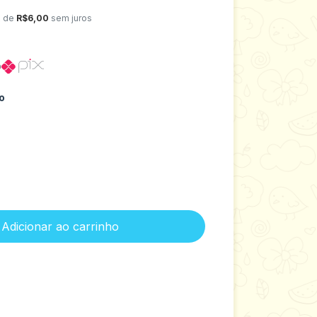
x de
R$6,00
sem juros
o
o