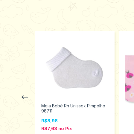
Meia Bebê Rn Unissex Pimpolho
98711
R$8,98
R$7,63
no
Pix