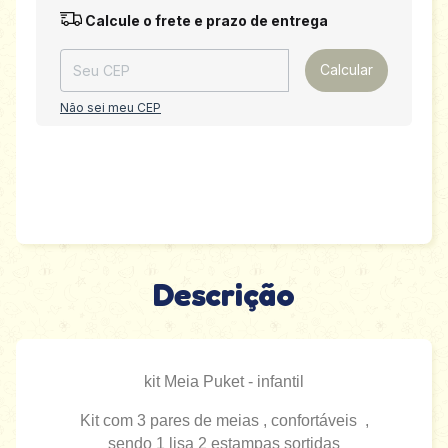
Entregas para o CEP:
Alterar CEP
Calcule o frete e prazo de entrega
Calcular
Não sei meu CEP
Descrição
kit Meia Puket - infantil
Kit com 3 pares de meias , confortáveis ,
sendo 1 lisa 2 estampas sortidas