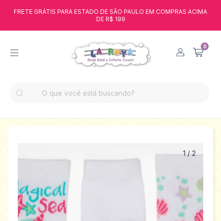
FRETE GRÁTIS PARA ESTADO DE SÃO PAULO EM COMPRAS ACIMA
DE R$ 199
0
1
/
2