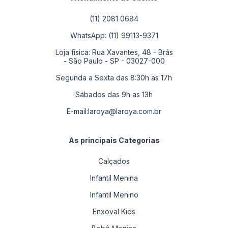
(11) 2081 0684
WhatsApp: (11) 99113-9371
Loja física: Rua Xavantes, 48 - Brás
- São Paulo - SP - 03027-000
Segunda a Sexta das 8:30h as 17h
Sábados das 9h as 13h
E-mail:
laroya@laroya.com.br
As principais Categorias
Calçados
Infantil Menina
Infantil Menino
Enxoval Kids