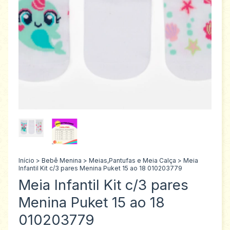
Início
>
Bebê Menina
>
Meias,Pantufas e Meia Calça
>
Meia
Infantil Kit c/3 pares Menina Puket 15 ao 18 010203779
Meia Infantil Kit c/3 pares
Menina Puket 15 ao 18
010203779