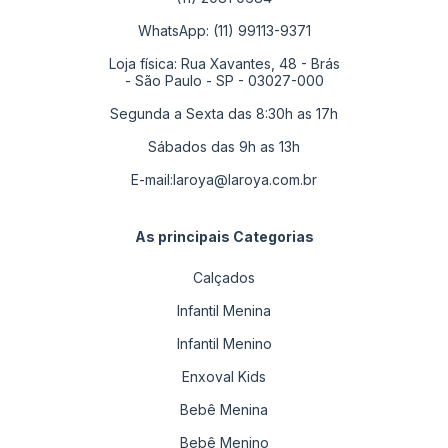
WhatsApp: (11) 99113-9371
Loja física: Rua Xavantes, 48 - Brás
- São Paulo - SP - 03027-000
Segunda a Sexta das 8:30h as 17h
Sábados das 9h as 13h
E-mail:
laroya@laroya.com.br
As principais Categorias
Calçados
Infantil Menina
Infantil Menino
Enxoval Kids
Bebê Menina
Bebê Menino