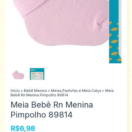
Início
>
Bebê Menina
>
Meias,Pantufas e Meia Calça
>
Meia
Bebê Rn Menina Pimpolho 89814
Meia Bebê Rn Menina
Pimpolho 89814
R$6,98