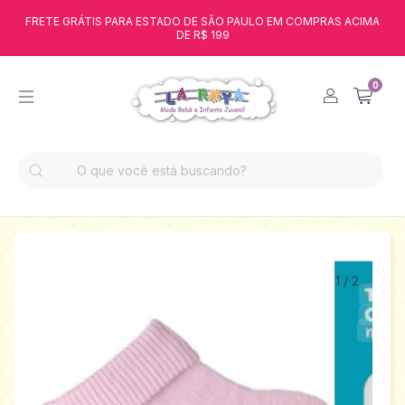
FRETE GRÁTIS PARA ESTADO DE SÃO PAULO EM COMPRAS ACIMA
DE R$ 199
0
1
/
2