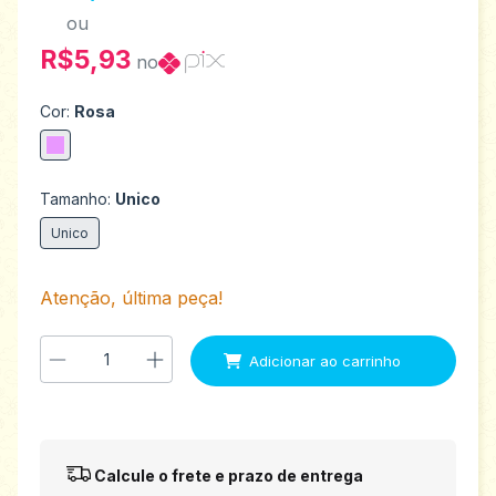
ou
R$5,93
no
Cor:
Rosa
Tamanho:
Unico
Unico
Atenção, última peça!
Entregas para o CEP:
Alterar CEP
Calcule o frete e prazo de entrega