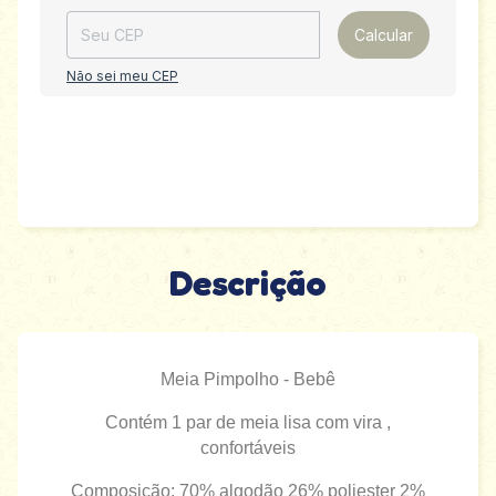
Calcular
Não sei meu CEP
Descrição
Meia Pimpolho - Bebê
Contém 1 par de meia lisa com vira ,
confortáveis
Composição: 70% algodão 26% poliester 2%