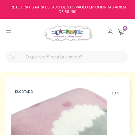
FRETE GRÁTIS PARA ESTADO DE SÃO PAULO EM COMPRAS ACIMA
DE R$ 199
0
ESGOTADO
1
/
2