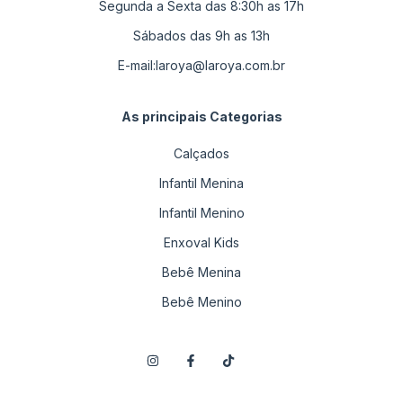
Segunda a Sexta das 8:30h as 17h
Sábados das 9h as 13h
E-mail:
laroya@laroya.com.br
As principais Categorias
Calçados
Infantil Menina
Infantil Menino
Enxoval Kids
Bebê Menina
Bebê Menino