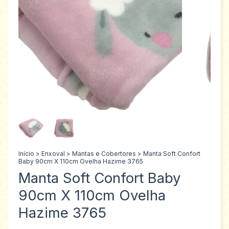
Início
>
Enxoval
>
Mantas e Cobertores
>
Manta Soft Confort
Baby 90cm X 110cm Ovelha Hazime 3765
Manta Soft Confort Baby
90cm X 110cm Ovelha
Hazime 3765