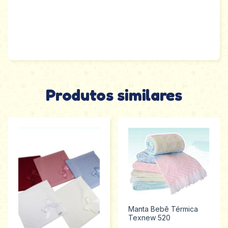
Produtos similares
Manta Bebê Térmica
Texnew 520