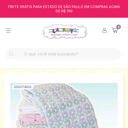
FRETE GRÁTIS PARA ESTADO DE SÃO PAULO EM COMPRAS ACIMA
DE R$ 199
0
ESGOTADO