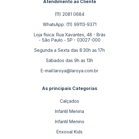
Atendimento ao Cliente
(11) 2081 0684
WhatsApp: (11) 99113-9371
Loja física: Rua Xavantes, 48 - Brás
- São Paulo - SP - 03027-000
Segunda a Sexta das 8:30h as 17h
Sábados das 9h as 13h
E-mail:
laroya@laroya.com.br
As principais Categorias
Calçados
Infantil Menina
Infantil Menino
Enxoval Kids