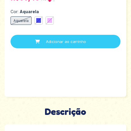
Cor:
Aquarela
Aquarela
Descrição