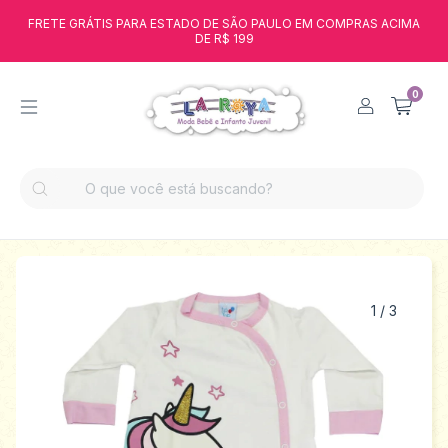
FRETE GRÁTIS PARA ESTADO DE SÃO PAULO EM COMPRAS ACIMA
DE R$ 199
0
1
/
3