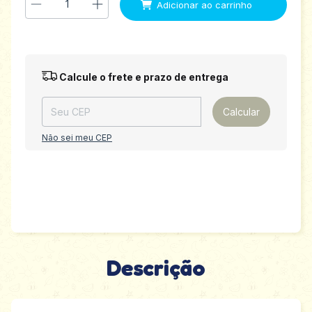
Entregas para o CEP:
Alterar CEP
Calcule o frete e prazo de entrega
Calcular
Não sei meu CEP
Descrição