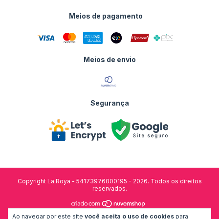
Meios de pagamento
Meios de envio
Segurança
Copyright La Roya - 54173976000195 - 2026. Todos os direitos
reservados.
Ao navegar por este site
você aceita o uso de cookies
para
desenvolvido por: