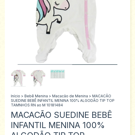
Início
>
Bebê Menina
>
Macacão de Menina
>
MACACÃO
SUEDINE BEBÊ INFANTIL MENINA 100% ALGODÃO TIP TOP
TAMNHOS RN ao M 10181484
MACACÃO SUEDINE BEBÊ
INFANTIL MENINA 100%