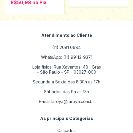
R$50,98
no
Pix
Atendimento ao Cliente
(11) 2081 0684
WhatsApp: (11) 99113-9371
Loja física: Rua Xavantes, 48 - Brás
- São Paulo - SP - 03027-000
Segunda a Sexta das 8:30h as 17h
Sábados das 9h as 13h
E-mail:
laroya@laroya.com.br
As principais Categorias
Calçados