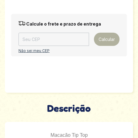
Entregas para o CEP:
Alterar CEP
Calcule o frete e prazo de entrega
Calcular
Não sei meu CEP
Descrição
Macacão Tip Top