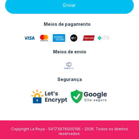
Meios de pagamento
Meios de envio
Segurança
Copyright La Roya - 54173976000195 - 2026. Todos os direitos
reservados.