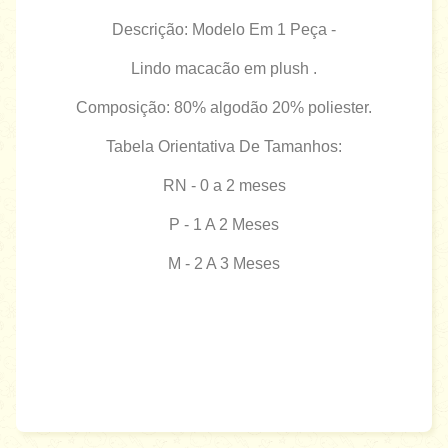
Descrição: Modelo Em 1 Peça -
Lindo macacão em plush .
Composição: 80% algodão 20% poliester.
Tabela Orientativa De Tamanhos:
RN - 0 a 2 meses
P - 1 A 2 Meses
M - 2 A 3 Meses