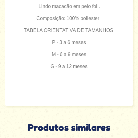
Lindo macacão em pelo foil.
Composição: 100% poliester .
TABELA ORIENTATIVA DE TAMANHOS:
P - 3 a 6 meses
M - 6 a 9 meses
G - 9 a 12 meses
Produtos similares