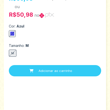
ou
R$50,98
no
Cor:
Azul
Tamanho:
M
M