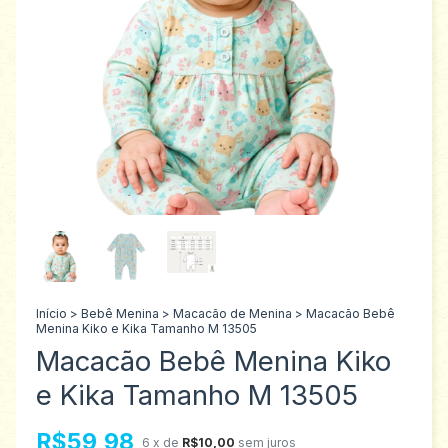
Início
>
Bebê Menina
>
Macacão de Menina
>
Macacão Bebê
Menina Kiko e Kika Tamanho M 13505
Macacão Bebê Menina Kiko
e Kika Tamanho M 13505
R$59,98
6
x de
R$10,00
sem juros