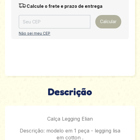
Entregas para o CEP:
Alterar CEP
Calcule o frete e prazo de entrega
Calcular
Não sei meu CEP
Descrição
Calça Legging Elian
Descrição: modelo em 1 peça - legging lisa
em cotton .