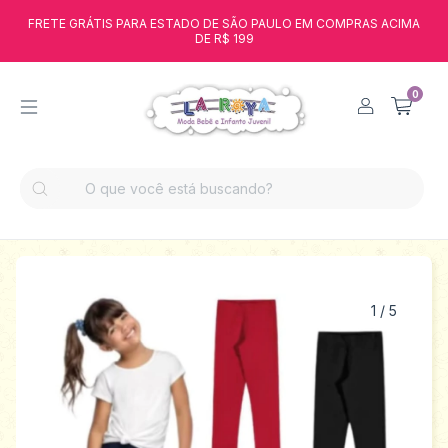
FRETE GRÁTIS PARA ESTADO DE SÃO PAULO EM COMPRAS ACIMA
DE R$ 199
0
1
/
5