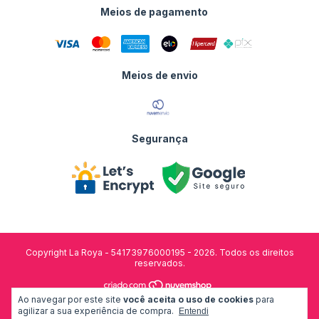
Meios de pagamento
Meios de envio
Segurança
Copyright La Roya - 54173976000195 - 2026. Todos os direitos
reservados.
Ao navegar por este site
você aceita o uso de cookies
para
desenvolvido por:
agilizar a sua experiência de compra.
Entendi