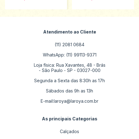
Atendimento ao Cliente
(11) 2081 0684
WhatsApp: (11) 99113-9371
Loja física: Rua Xavantes, 48 - Brás
- São Paulo - SP - 03027-000
Segunda a Sexta das 8:30h as 17h
Sábados das 9h as 13h
E-mail:
laroya@laroya.com.br
As principais Categorias
Calçados