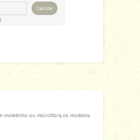
Calcular
P
m moletinho ou microfibra,os modelos