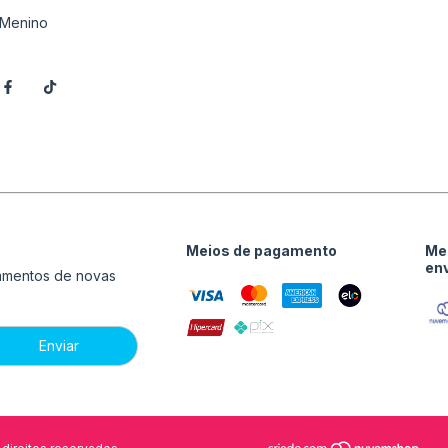
Menino
Meios de pagamento
Me
en
çamentos de novas