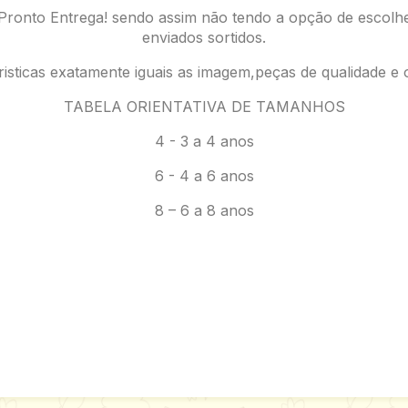
 Pronto Entrega! sendo assim não tendo a opção de escol
enviados sortidos.
isticas exatamente iguais as imagem,peças de qualidade e o
TABELA ORIENTATIVA DE TAMANHOS
4 - 3 a 4 anos
6 - 4 a 6 anos
8 – 6 a 8 anos