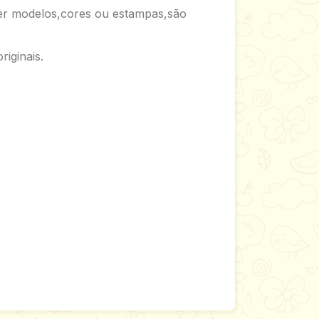
her modelos,cores ou estampas,são
riginais.