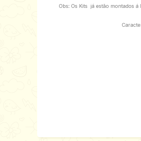
Obs: Os Kits já estão montados á
Caracter