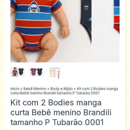
Início
>
Bebê Menino
>
Body e Mijão
>
Kit com 2 Bodies manga
curta Bebê menino Brandili tamanho P Tubarão 0001
Kit com 2 Bodies manga
curta Bebê menino Brandili
tamanho P Tubarão 0001