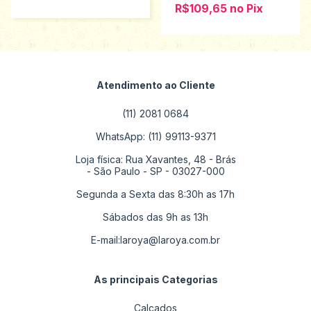
R$109,65
no
Pix
Atendimento ao Cliente
(11) 2081 0684
WhatsApp: (11) 99113-9371
Loja física: Rua Xavantes, 48 - Brás
- São Paulo - SP - 03027-000
Segunda a Sexta das 8:30h as 17h
Sábados das 9h as 13h
E-mail:
laroya@laroya.com.br
As principais Categorias
Calçados