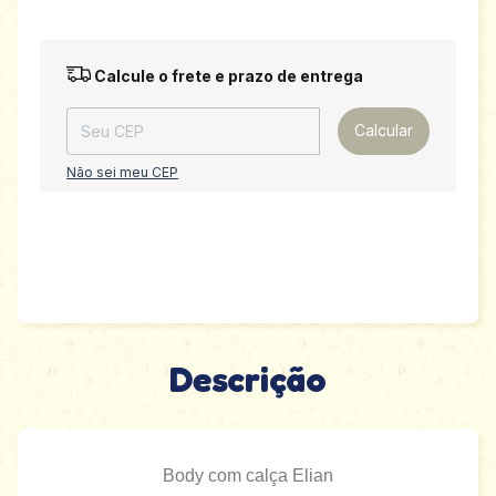
Entregas para o CEP:
Alterar CEP
Calcule o frete e prazo de entrega
Calcular
Não sei meu CEP
Descrição
Body com calça Elian