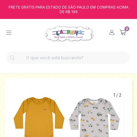
FRETE GRÁTIS PARA ESTADO DE SÃO PAULO EM COMPRAS ACIMA
DE R$ 199
0
1
/
2