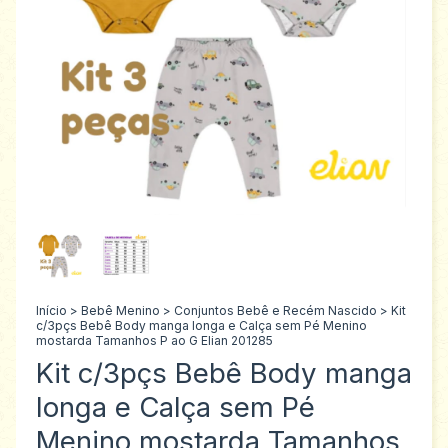
Início
>
Bebê Menino
>
Conjuntos Bebê e Recém Nascido
>
Kit
c/3pçs Bebê Body manga longa e Calça sem Pé Menino
mostarda Tamanhos P ao G Elian 201285
Kit c/3pçs Bebê Body manga
longa e Calça sem Pé
Menino mostarda Tamanhos