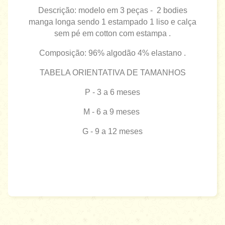
Descrição: modelo em 3 peças - 2 bodies
manga longa sendo 1 estampado 1 liso e calça
sem pé em cotton com estampa .
Composição: 96% algodão 4% elastano .
TABELA ORIENTATIVA DE TAMANHOS
P - 3 a 6 meses
M - 6 a 9 meses
G - 9 a 12 meses