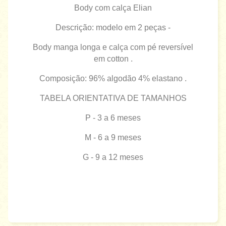
Body com calça Elian
Descrição: modelo em 2 peças -
Body manga longa e calça com pé reversível
em cotton .
Composição: 96% algodão 4% elastano .
TABELA ORIENTATIVA DE TAMANHOS
P - 3 a 6 meses
M - 6 a 9 meses
G - 9 a 12 meses