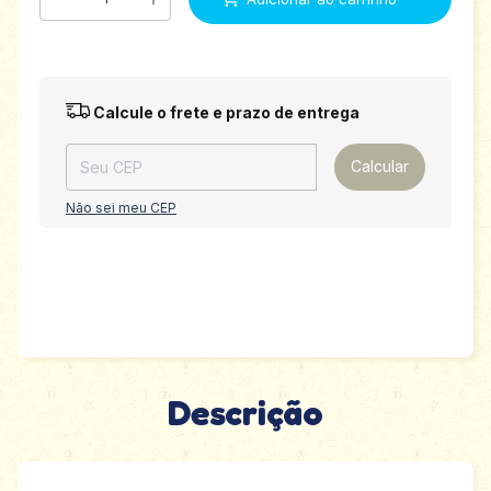
Entregas para o CEP:
Alterar CEP
Calcule o frete e prazo de entrega
Calcular
Não sei meu CEP
Descrição