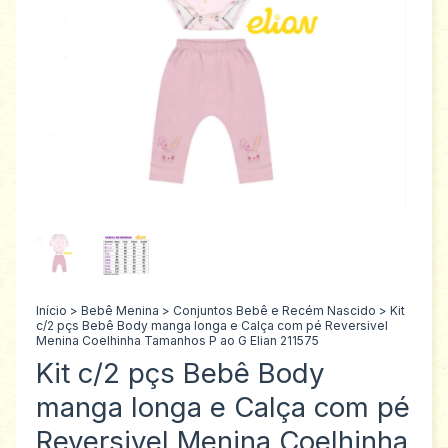
Início
>
Bebê Menina
>
Conjuntos Bebê e Recém Nascido
>
Kit
c/2 pçs Bebê Body manga longa e Calça com pé Reversivel
Menina Coelhinha Tamanhos P ao G Elian 211575
Kit c/2 pçs Bebê Body
manga longa e Calça com pé
Reversivel Menina Coelhinha