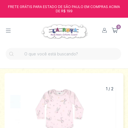
FRETE GRÁTIS PARA ESTADO DE SÃO PAULO EM COMPRAS ACIMA
DE R$ 199
0
1
/
2