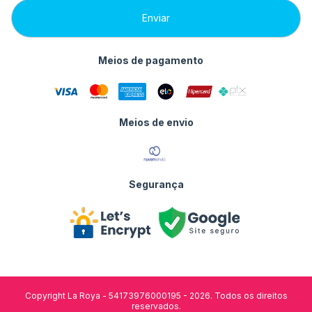
Meios de pagamento
Meios de envio
Segurança
Copyright La Roya - 54173976000195 - 2026. Todos os direitos
reservados.