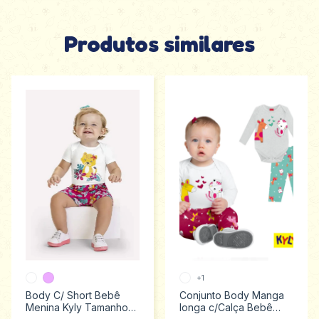
Produtos similares
+1
Body C/ Short Bebê
Conjunto Body Manga
Menina Kyly Tamanhos
longa c/Calça Bebê