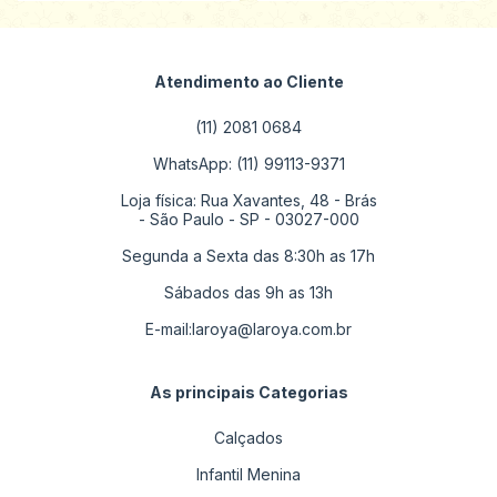
Atendimento ao Cliente
(11) 2081 0684
WhatsApp: (11) 99113-9371
Loja física: Rua Xavantes, 48 - Brás
- São Paulo - SP - 03027-000
Segunda a Sexta das 8:30h as 17h
Sábados das 9h as 13h
E-mail:
laroya@laroya.com.br
As principais Categorias
Calçados
Infantil Menina