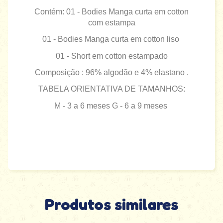
Contém: 01 - Bodies Manga curta em cotton
com estampa
01 - Bodies Manga curta em cotton liso
01 - Short em cotton estampado
Composição : 96% algodão e 4% elastano .
TABELA ORIENTATIVA DE TAMANHOS:
M - 3 a 6 meses G - 6 a 9 meses
Produtos similares