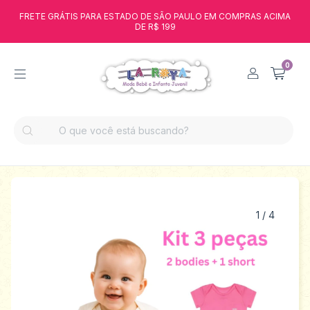
FRETE GRÁTIS PARA ESTADO DE SÃO PAULO EM COMPRAS ACIMA
DE R$ 199
0
1
/
4