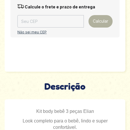
Entregas para o CEP:
Alterar CEP
Calcule o frete e prazo de entrega
Calcular
Não sei meu CEP
Descrição
Kit body bebê 3 peças Elian
Look completo para o bebê, lindo e super
confortável.