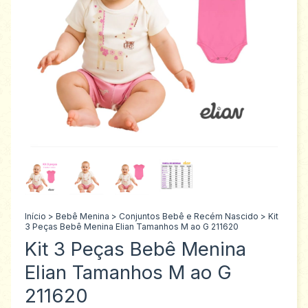
Início
>
Bebê Menina
>
Conjuntos Bebê e Recém Nascido
>
Kit
3 Peças Bebê Menina Elian Tamanhos M ao G 211620
Kit 3 Peças Bebê Menina
Elian Tamanhos M ao G
211620