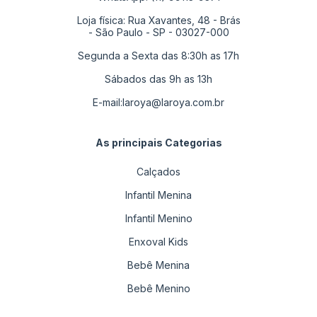
Loja física: Rua Xavantes, 48 - Brás
- São Paulo - SP - 03027-000
Segunda a Sexta das 8:30h as 17h
Sábados das 9h as 13h
E-mail:
laroya@laroya.com.br
As principais Categorias
Calçados
Infantil Menina
Infantil Menino
Enxoval Kids
Bebê Menina
Bebê Menino