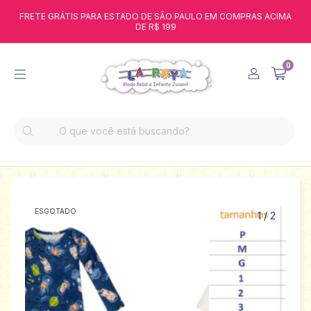
FRETE GRÁTIS PARA ESTADO DE SÃO PAULO EM COMPRAS ACIMA
DE R$ 199
0
ESGOTADO
1
/
2