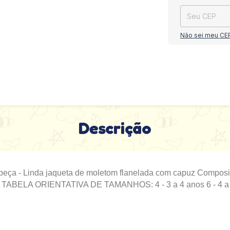
Não sei meu CE
Descrição
 peça - Linda jaqueta de moletom flanelada com capuz Compos
r. TABELA ORIENTATIVA DE TAMANHOS: 4 - 3 a 4 anos 6 - 4 a 6