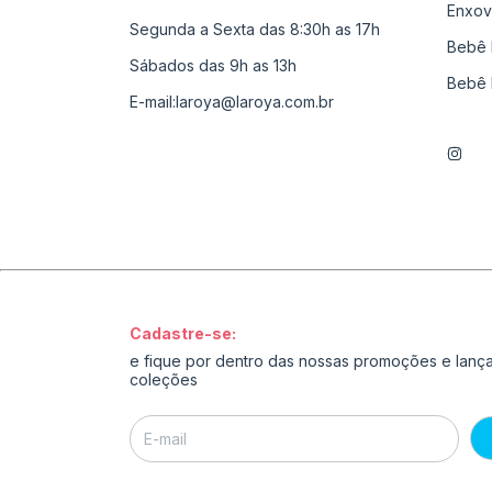
Enxov
Segunda a Sexta das 8:30h as 17h
Bebê 
Sábados das 9h as 13h
Bebê 
E-mail:
laroya@laroya.com.br
Cadastre-se:
e fique por dentro das nossas promoções e lan
coleções