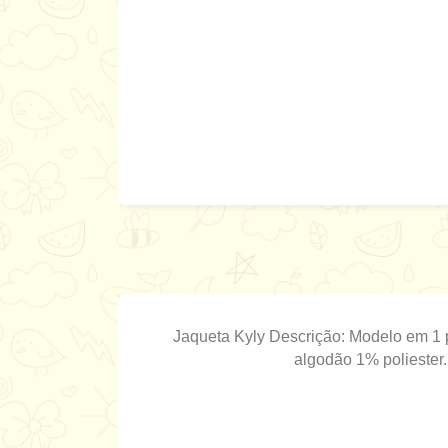
Jaqueta Kyly Descrição: Modelo em 1
algodão 1% polieste