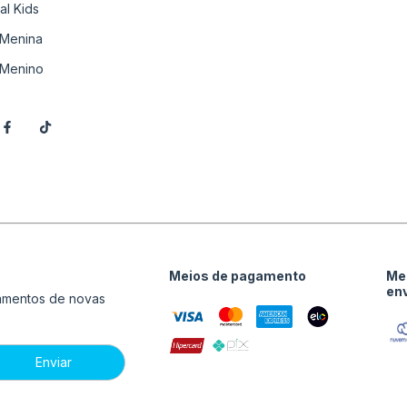
al Kids
Menina
Menino
Meios de pagamento
Me
en
çamentos de novas