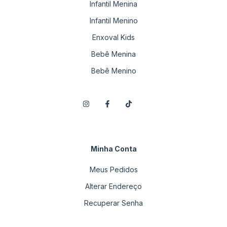
Infantil Menina
Infantil Menino
Enxoval Kids
Bebê Menina
Bebê Menino
Minha Conta
Meus Pedidos
Alterar Endereço
Recuperar Senha