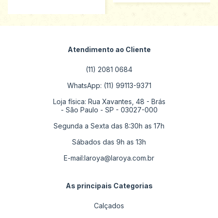
Atendimento ao Cliente
(11) 2081 0684
WhatsApp: (11) 99113-9371
Loja física: Rua Xavantes, 48 - Brás
- São Paulo - SP - 03027-000
Segunda a Sexta das 8:30h as 17h
Sábados das 9h as 13h
E-mail:
laroya@laroya.com.br
As principais Categorias
Calçados