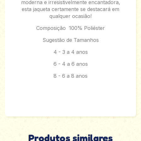
moderna e irresistivelmente encantadora,
esta jaqueta certamente se destacará em
qualquer ocasião!
Composição 100% Poliéster
Sugestão de Tamanhos
4 - 3 a 4 anos
6 - 4 a 6 anos
8 - 6 a 8 anos
Produtos similares