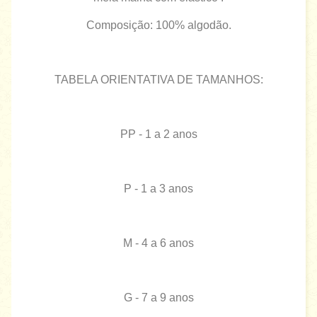
Composição: 100% algodão.
TABELA ORIENTATIVA DE TAMANHOS:
PP - 1 a 2 anos
P - 1 a 3 anos
M - 4 a 6 anos
G - 7 a 9 anos