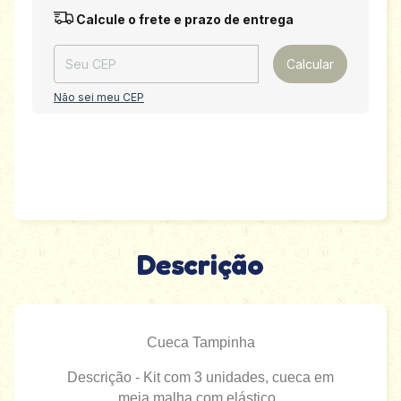
Entregas para o CEP:
Alterar CEP
Calcule o frete e prazo de entrega
Calcular
Não sei meu CEP
Descrição
Cueca Tampinha
Descrição - Kit com 3 unidades, cueca em
meia malha com elástico .