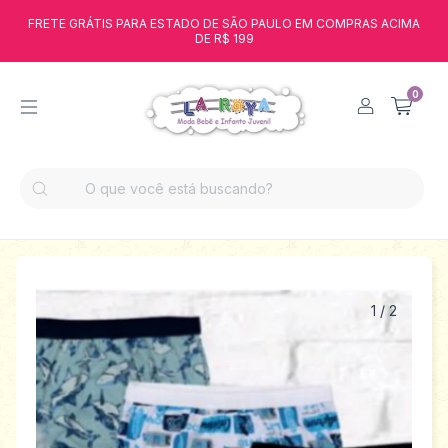
FRETE GRÁTIS PARA ESTADO DE SÃO PAULO EM COMPRAS ACIMA
DE R$ 199
0
1
/
2