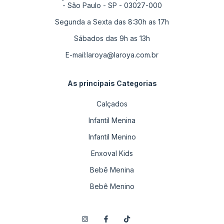
- São Paulo - SP - 03027-000
Segunda a Sexta das 8:30h as 17h
Sábados das 9h as 13h
E-mail:
laroya@laroya.com.br
As principais Categorias
Calçados
Infantil Menina
Infantil Menino
Enxoval Kids
Bebê Menina
Bebê Menino