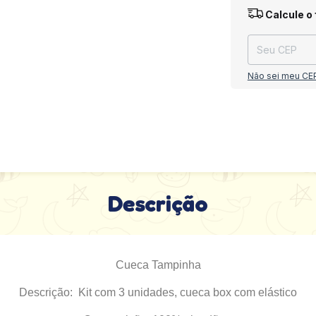
Entregas para o
Calcule o 
Não sei meu CE
Descrição
Cueca Tampinha
Descrição: Kit com 3 unidades, cueca box com elástico