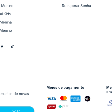
il Menino
Recuperar Senha
al Kids
Menina
Menino
Meios de pagamento
Me
en
çamentos de novas