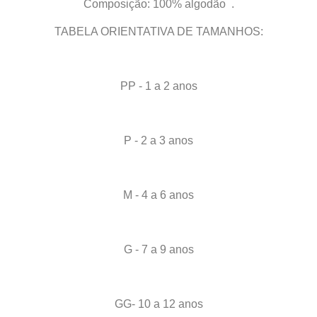
Composição: 100% algodão .
TABELA ORIENTATIVA DE TAMANHOS:
PP - 1 a 2 anos
P - 2 a 3 anos
M - 4 a 6 anos
G - 7 a 9 anos
GG- 10 a 12 anos