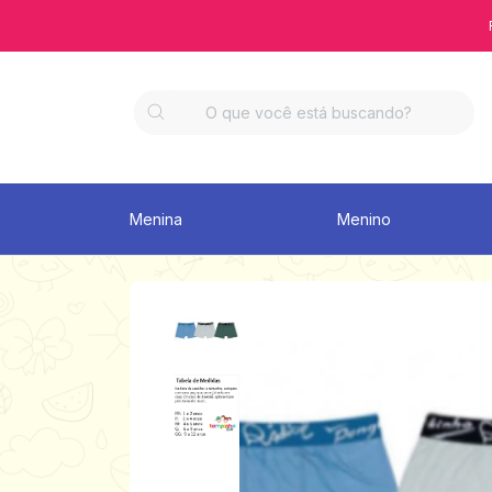
Menina
Menino