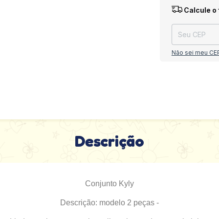
Entregas para o
Calcule o 
Não sei meu CE
Descrição
Conjunto Kyly
Descrição: modelo 2 peças -