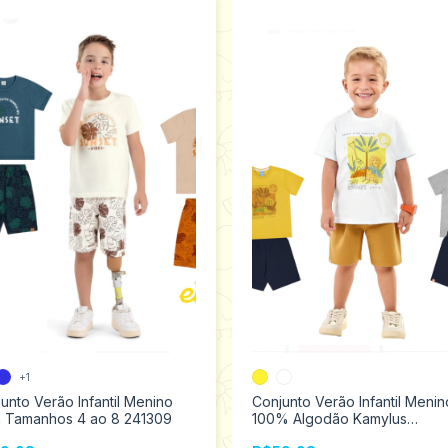
+1
unto Verão Infantil Menino
Conjunto Verão Infantil Menin
n Tamanhos 4 ao 8 241309
100% Algodão Kamylus
Tamanhos 1 ao3 43697