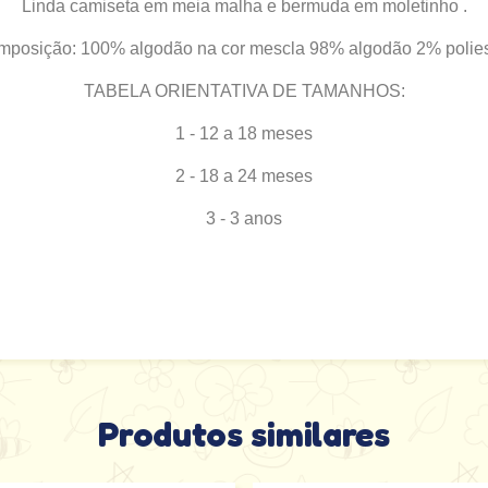
Linda camiseta em meia malha e bermuda em moletinho .
posição: 100% algodão na cor mescla 98% algodão 2% polies
TABELA ORIENTATIVA DE TAMANHOS:
1 - 12 a 18 meses
2 - 18 a 24 meses
3 - 3 anos
Produtos similares