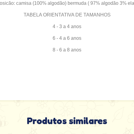
sicão: camisa (100% algodão) bermuda ( 97% algodão 3% ela
TABELA ORIENTATIVA DE TAMANHOS
4 - 3 a 4 anos
6 - 4 a 6 anos
8 - 6 a 8 anos
Produtos similares