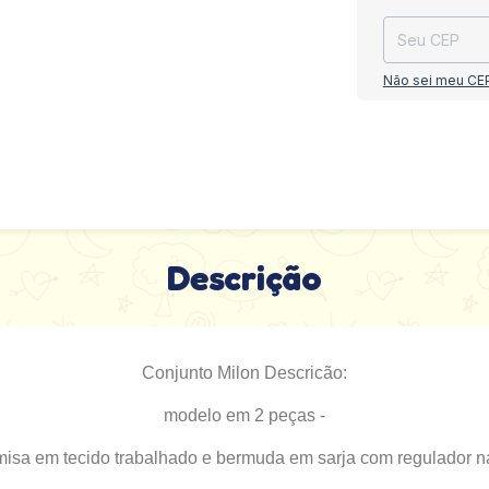
Não sei meu CE
Descrição
Conjunto Milon Descricão:
modelo em 2 peças -
misa em tecido trabalhado e bermuda em sarja com regulador na