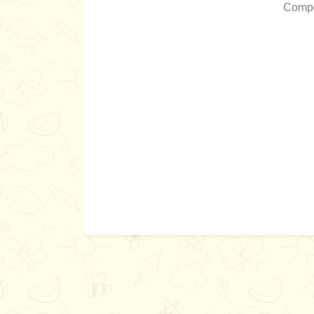
Compo