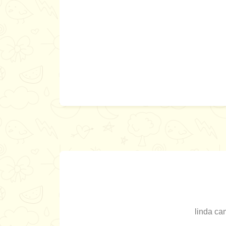
linda ca