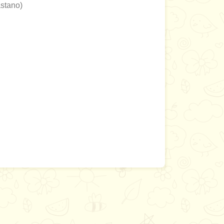
stano)