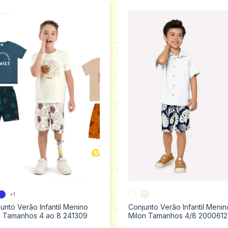
+1
unto Verão Infantil Menino
Conjunto Verão Infantil Menin
n Tamanhos 4 ao 8 241309
Milon Tamanhos 4/8 2000612