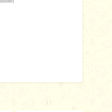
liester)