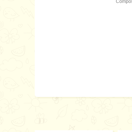
Composi