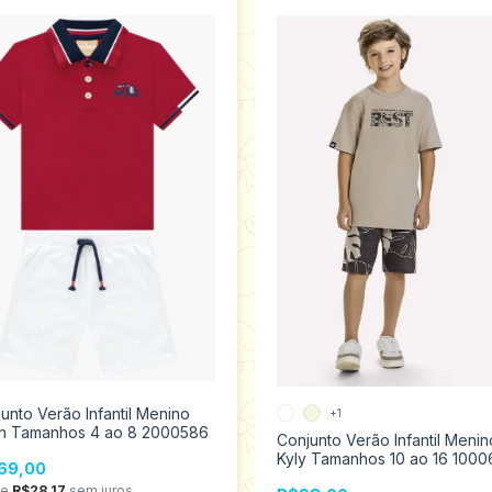
unto Verão Infantil Menino
+1
on Tamanhos 4 ao 8 2000586
Conjunto Verão Infantil Menin
Kyly Tamanhos 10 ao 16 1000
69,00
de
R$28,17
sem juros