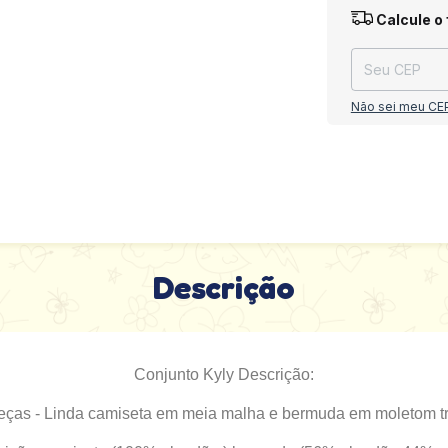
Entregas para o
Calcule o 
Não sei meu CE
Descrição
Conjunto Kyly Descrição:
eças - Linda camiseta em meia malha e bermuda em moletom tric